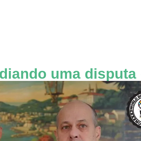
ediando uma disputa 