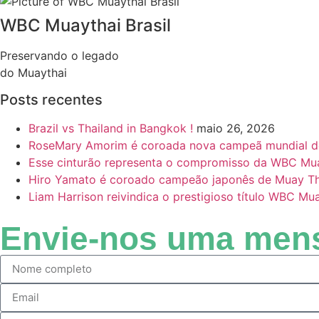
WBC Muaythai Brasil
Preservando o legado
do Muaythai
Posts recentes
Brazil vs Thailand in Bangkok !
maio 26, 2026
RoseMary Amorim é coroada nova campeã mundial 
Esse cinturão representa o compromisso da WBC Muay
Hiro Yamato é coroado campeão japonês de Muay Tha
Liam Harrison reivindica o prestigioso título WBC M
Envie-nos uma me