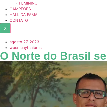
FEMININO
CAMPEÕES
HALL DA FAMA
CONTATO
X
agosto 27, 2023
wbcmuaythaibrasil
O Norte do Brasil s