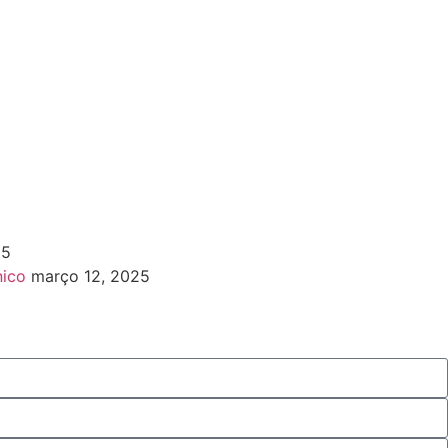
25
nico
março 12, 2025