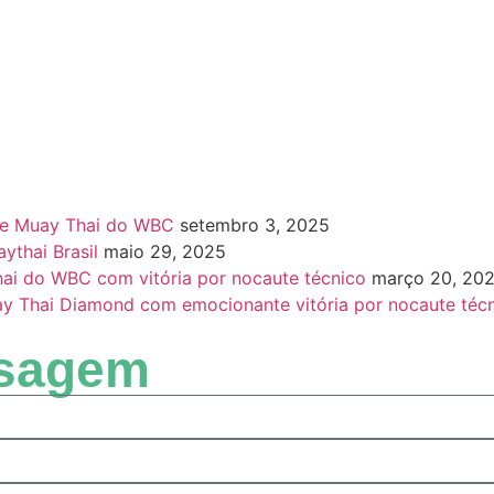
de Muay Thai do WBC
setembro 3, 2025
thai Brasil
maio 29, 2025
i do WBC com vitória por nocaute técnico
março 20, 20
uay Thai Diamond com emocionante vitória por nocaute téc
nsagem