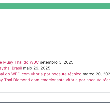
de Muay Thai do WBC
setembro 3, 2025
thai Brasil
maio 29, 2025
i do WBC com vitória por nocaute técnico
março 20, 20
uay Thai Diamond com emocionante vitória por nocaute téc