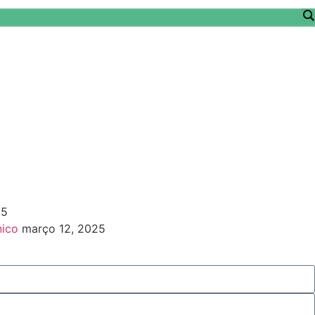
25
nico
março 12, 2025