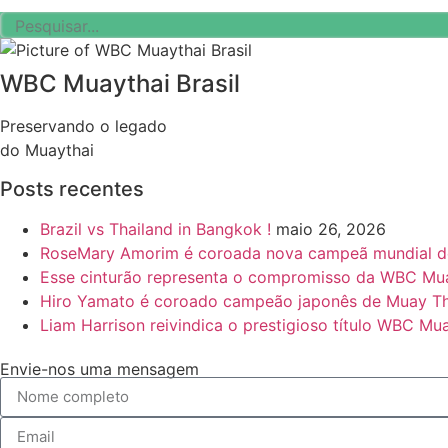
Threads
WBC Muaythai Brasil
Preservando o legado
do Muaythai
Posts recentes
Brazil vs Thailand in Bangkok !
maio 26, 2026
RoseMary Amorim é coroada nova campeã mundial 
Esse cinturão representa o compromisso da WBC Muay
Hiro Yamato é coroado campeão japonês de Muay Tha
Liam Harrison reivindica o prestigioso título WBC M
Envie-nos uma mensagem