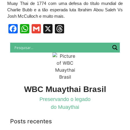
Muay Thai de 1774 com uma defesa do título mundial de
Charlie Bubb e a tão esperada luta Ibrahim Abou Saleh Vs
Josh McCulloch e muito mais.
Facebook
WhatsApp
Gmail
X
Threads
WBC Muaythai Brasil
Preservando o legado
do Muaythai
Posts recentes