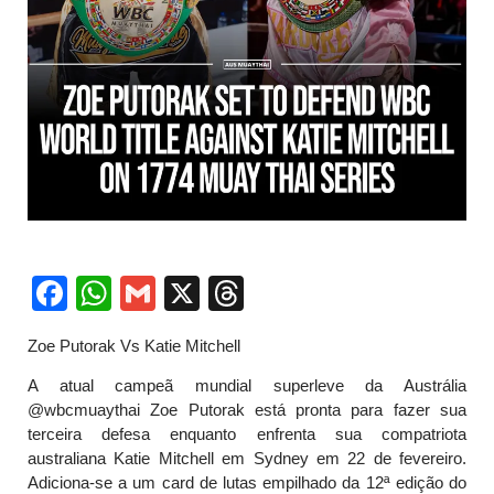
Facebook
WhatsApp
Gmail
X
Threads
Zoe Putorak Vs Katie Mitchell
A atual campeã mundial superleve da Austrália
@wbcmuaythai Zoe Putorak está pronta para fazer sua
terceira defesa enquanto enfrenta sua compatriota
australiana Katie Mitchell em Sydney em 22 de fevereiro.
Adiciona-se a um card de lutas empilhado da 12ª edição do