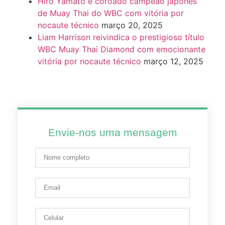
Hiro Yamato é coroado campeão japonês
de Muay Thai do WBC com vitória por
nocaute técnico
março 20, 2025
Liam Harrison reivindica o prestigioso título
WBC Muay Thai Diamond com emocionante
vitória por nocaute técnico
março 12, 2025
Envie-nos uma mensagem