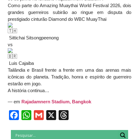
Como parte do Amazing Muaythai World Festival 2026, dois
grandes guerreiros subirão ao ringue em disputa do
prestigiado cinturão Diamond do WBC MuayThai
Sittichai Sitsongpeenong
vs
Luis Cajaiba
Tailândia e Brasil frente a frente em uma das arenas mais
icônicas do planeta. Tradição, honra e espírito de guerreiro
estarão em jogo.
A história continua…
— em
Rajadamnern Stadium, Bangkok
Facebook
WhatsApp
Gmail
X
Threads