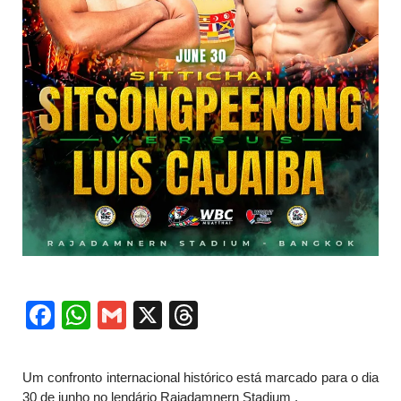
Facebook
WhatsApp
Gmail
X
Threads
Um confronto internacional histórico está marcado para o dia
30 de junho no lendário Rajadamnern Stadium .